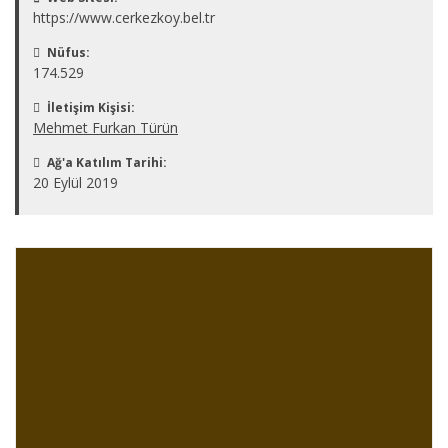
https://www.cerkezkoy.bel.tr
Nüfus:
174.529
İletişim Kişisi:
Mehmet Furkan Türün
Ağ'a Katılım Tarihi:
20 Eylül 2019