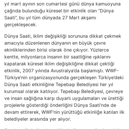
yıl mart ayının son cumartesi günü dünya kamuoyuna
çağrıda bulunduğu küresel bir etkinlik olan “Dünya
Saati”, bu yıl tüm dünyada 27 Mart akşamı
gerçekleşecek.
Dünya Saati, iklim değişikliği sorununa dikkat çekmek
amacıyla düzenlenen dünyanın en büyük çevre
ekinliklerinden birisi olarak öne çıkıyor. Yüzlerce
kentte, milyonlarca insanın bir saatliğine ışıklarını
kapatarak küresel iklim değişikliğine dikkat çektiği
etkinlik, 2007 yılında Avustralya’da başlamıştı. WWF-
Türkiye’nin organizasyonunda gerçekleşen Türkiye’deki
Dünya Saati etkinliğine Tepebaşı Belediyesi her yıl
kurumsal olarak katılıyor. Tepebaşı Belediyesi, çevreye
ve insan sağlığına karşı duyarlı uygulamaları ve ürettiği
projelerle gösterdiği önderliğini Dünya Saati’nde de
devam ettirerek, WWF’nin yürüttüğü etkinliğe katılan ilk
belediyeler arasında yer alıyor.