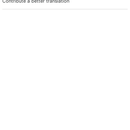
Contribute a better translation