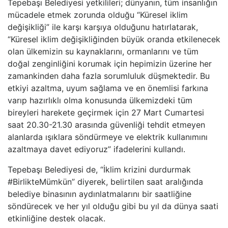
Tepebaşı Belediyesi yetkilileri; dünyanın, tüm insanlığın
mücadele etmek zorunda olduğu “Küresel iklim
değişikliği” ile karşı karşıya olduğunu hatırlatarak,
“Küresel iklim değişikliğinden büyük oranda etkilenecek
olan ülkemizin su kaynaklarını, ormanlarını ve tüm
doğal zenginliğini korumak için hepimizin üzerine her
zamankinden daha fazla sorumluluk düşmektedir. Bu
etkiyi azaltma, uyum sağlama ve en önemlisi farkına
varıp hazırlıklı olma konusunda ülkemizdeki tüm
bireyleri harekete geçirmek için 27 Mart Cumartesi
saat 20.30-21.30 arasında güvenliği tehdit etmeyen
alanlarda ışıklara söndürmeye ve elektrik kullanımını
azaltmaya davet ediyoruz” ifadelerini kullandı.
Tepebaşı Belediyesi de, “İklim krizini durdurmak
#BirlikteMümkün” diyerek, belirtilen saat aralığında
belediye binasının aydınlatmalarını bir saatliğine
söndürecek ve her yıl olduğu gibi bu yıl da dünya saati
etkinliğine destek olacak.