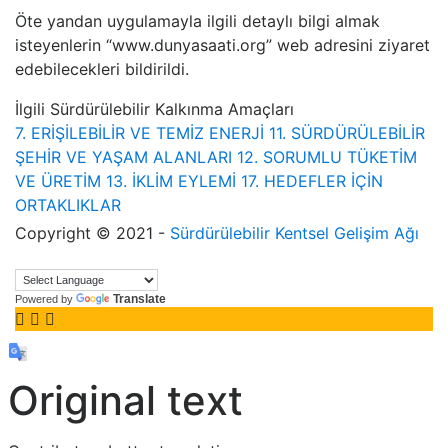
Öte yandan uygulamayla ilgili detaylı bilgi almak
isteyenlerin “www.dunyasaati.org” web adresini ziyaret
edebilecekleri bildirildi.
İlgili Sürdürülebilir Kalkınma Amaçları
7. ERİŞİLEBİLİR VE TEMİZ ENERJİ
11. SÜRDÜRÜLEBİLİR
ŞEHİR VE YAŞAM ALANLARI
12. SORUMLU TÜKETİM
VE ÜRETİM
13. İKLİM EYLEMİ
17. HEDEFLER İÇİN
ORTAKLIKLAR
Copyright © 2021 -
Sürdürülebilir Kentsel Gelişim Ağı
Translate
Powered by
Original text