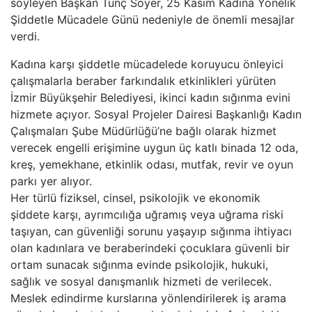
söyleyen Başkan Tunç Soyer, 25 Kasım Kadına Yönelik
Şiddetle Mücadele Günü nedeniyle de önemli mesajlar
verdi.
Kadına karşı şiddetle mücadelede koruyucu önleyici
çalışmalarla beraber farkındalık etkinlikleri yürüten
İzmir Büyükşehir Belediyesi, ikinci kadın sığınma evini
hizmete açıyor. Sosyal Projeler Dairesi Başkanlığı Kadın
Çalışmaları Şube Müdürlüğü’ne bağlı olarak hizmet
verecek engelli erişimine uygun üç katlı binada 12 oda,
kreş, yemekhane, etkinlik odası, mutfak, revir ve oyun
parkı yer alıyor.
Her türlü fiziksel, cinsel, psikolojik ve ekonomik
şiddete karşı, ayrımcılığa uğramış veya uğrama riski
taşıyan, can güvenliği sorunu yaşayıp sığınma ihtiyacı
olan kadınlara ve beraberindeki çocuklara güvenli bir
ortam sunacak sığınma evinde psikolojik, hukuki,
sağlık ve sosyal danışmanlık hizmeti de verilecek.
Meslek edindirme kurslarına yönlendirilerek iş arama