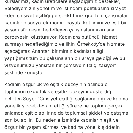
kurslarımız, kadın üreticilere sağladığımız destekler,
Belediyemizin yönetim ve istihdam politikasına sirayet
eden cinsiyet eşitliği perspektifimiz gibi tüm çalışmalar
kadınların sosyo-ekonomik hayata katılımını ve eşit bir
yaşam sürmesini hedefleyen çalışmalarımızın ana
çerçevesini oluşturuyor. Kadınlara bütüncül hizmet
sunmayı hedeflediğimiz ve ilkini Örnekköy’de hizmete
açacağımız ‘Anahtar’ birimimiz kadınlarla ilgili
yaptığımız tüm bu çalışmaların bir araya geldiği ve bu
vizyonumuzu yansıtan bir şemsiye niteliği taşıyor”
şeklinde konuştu.
Kadının özgürlük ve eşitlik düzeyinin aslında o
toplumun özgürlük ve eşitlik düzeyini gösterdiği
belirten Soyer “Cinsiyet eşitliği sağlanmadığı ve kadına
yönelik şiddet devam ettiği sürece ne toplum gerçek
anlamda eşit olabilir ne de toplumsal şiddet ve çatışma
son bulabilir. Bu nedenle İzmir’de kadınların eşit ve
özgür bir yaşam sürmesi ve kadına yönelik şiddetin