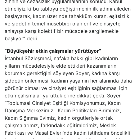
zihnin ve cezasızlık uygulamalarının sonucu. Kabul
etmeliyiz ki bu tabloyu değiştirmenin ilk adımı aileden
başlayarak, kadın üzerinde tahakküm kuran, eşitsizlik
ve şiddetin temel müsebbibi olan eril ve cinsiyetçi
anlayışa karşı kolektif bir mücadele sergilemekle
başlıyor” dedi.
“Büyükşehir etkin çalışmalar yürütüyor”
İstanbul Sözleşmesi, nafaka hakkı gibi kadınların
yılların mücadelesiyle elde ettikleri kazanımlarını
korumak gerektiğini söyleyen Soyer, kadına karşı
şiddetin önlenmesi, kadının yaşamın her alanında daha
görünür olması ve cinsiyet eşitliğinin sağlanması için
etkin çalışmalar yürüttüklerine dikkat çekti. Soyer,
“Toplumsal Cinsiyet Eşitliği Komisyonumuz, Kadın
Danışma Merkezimiz, Kadın Politikaları Birimimiz,
Kadın Sığınma Evimiz, kadın örgütleriyle ortak
çalışmalarımız, farkındalık eğitimlerimiz, Meslek
Fabrikası ve Masal Evleri’nde kadın istihdamı öncelikli