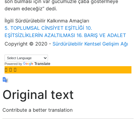
son bulması için var gücümüzle çaba göstermeye
devam edeceğiz” dedi.
İlgili Sürdürülebilir Kalkınma Amaçları
5. TOPLUMSAL CİNSİYET EŞİTLİĞİ
10.
EŞİTSİZLİKLERİN AZALTILMASI
16. BARIŞ VE ADALET
Copyright © 2020 -
Sürdürülebilir Kentsel Gelişim Ağı
Translate
Powered by
Original text
Contribute a better translation