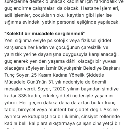
süreçlerine destek olunacak kadınlar için farkındalık ve
güçlendirme çalışmaları da olacak. Hastane işlemleri,
adli işlemler, çocukların okul kayıtları gibi işler ise
sığınma evindeki yetkin personel eşliğinde yapılacak.
“Kolektif bir mücadele sergilenmeli”
Yeni sığınma eviyle psikolojik veya fiziksel şiddet
karşısında her kadın ve çocuğunun çaresizlik ve
yalnızlık yerine dayanışma duygusuyla karşılanacağı,
güçlenerek yeniden yaşama dâhil olacağı bir yuvası
olacağını söyleyen İzmir Büyükşehir Belediye Başkanı
Tunç Soyer, 25 Kasım Kadına Yönelik Şiddetle
Mücadele Günü’nün 31. yılı nedeniyle de önemli
mesajlar verdi. Soyer, “2020 yılının başından şimdiye
kadar 335 kadın, erkek şiddeti nedeniyle yaşamını
yitirdi. Her geçen dakika daha da artan bu korkunç
tablo, bireysel veya münferit bir şiddet değil. Aksine
ayrımcı ve kutuplaştırıcı bir iklimin, cinsiyet rollerinde
kadını belli kalıplara sıkıştırmaya çalışan cinsiyetçi bir