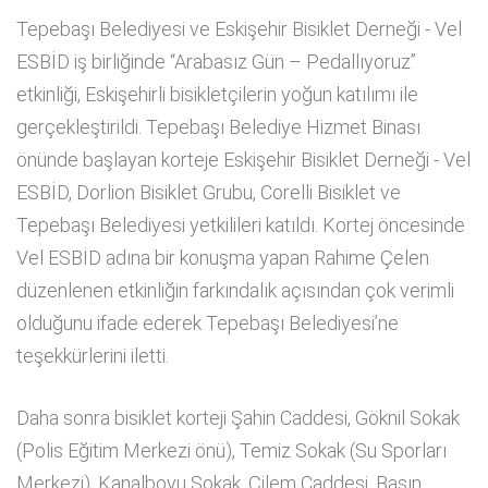
Tepebaşı Belediyesi ve Eskişehir Bisiklet Derneği - Vel
ESBİD iş birliğinde “Arabasız Gün – Pedallıyoruz”
etkinliği, Eskişehirli bisikletçilerin yoğun katılımı ile
gerçekleştirildi. Tepebaşı Belediye Hizmet Binası
önünde başlayan korteje Eskişehir Bisiklet Derneği - Vel
ESBİD, Dorlion Bisiklet Grubu, Corelli Bisiklet ve
Tepebaşı Belediyesi yetkilileri katıldı. Kortej öncesinde
Vel ESBİD adına bir konuşma yapan Rahime Çelen
düzenlenen etkinliğin farkındalık açısından çok verimli
olduğunu ifade ederek Tepebaşı Belediyesi’ne
teşekkürlerini iletti.
Daha sonra bisiklet korteji Şahin Caddesi, Göknil Sokak
(Polis Eğitim Merkezi önü), Temiz Sokak (Su Sporları
Merkezi), Kanalboyu Sokak, Çilem Caddesi, Basın