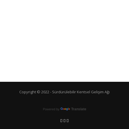
Copyright © 2022 -
Sürdürülebilir Kentsel Gelişim Ağı
Translate
Powered by