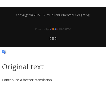
Copyright © 2022 -
Sürdürülebilir Kentsel Gelişim Ağı
Translate
Powered by
Original text
Contribute a better translation