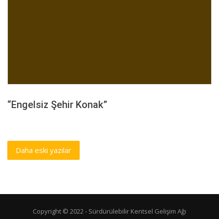
“Engelsiz Şehir Konak”
Yazı
Daha eski yazılar
dolaşımı
Copyright © 2022 -
Sürdürülebilir Kentsel Gelişim Ağı