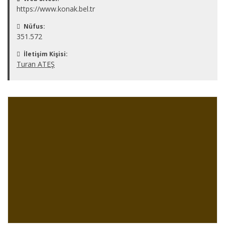
https://www.konak.bel.tr
Nüfus:
351.572
İletişim Kişisi:
Turan ATEŞ