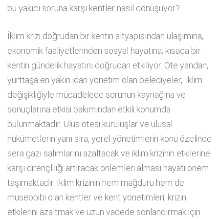
bu yakıcı soruna karşı kentler nasıl dönüşüyor?
İklim krizi doğrudan bir kentin altyapısından ulaşımına,
ekonomik faaliyetlerinden sosyal hayatına; kısaca bir
kentin gündelik hayatını doğrudan etkiliyor. Öte yandan,
yurttaşa en yakın idari yönetim olan belediyeler, iklim
değişikliğiyle mücadelede sorunun kaynağına ve
sonuçlarına etkisi bakımından etkili konumda
bulunmaktadır. Ulus ötesi kuruluşlar ve ulusal
hükümetlerin yanı sıra, yerel yönetimlerin konu özelinde
sera gazı salımlarını azaltacak ve iklim krizinin etkilerine
karşı dirençliliği artıracak önlemleri alması hayati önem
taşımaktadır. İklim krizinin hem mağduru hem de
müsebbibi olan kentler ve kent yönetimleri, krizin
etkilerini azaltmak ve uzun vadede sonlandırmak için