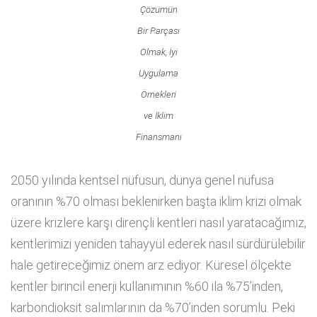
Çözümün
Bir Parçası
Olmak, İyi
Uygulama
Örnekleri
ve İklim
Finansmanı
2050 yılında kentsel nüfusun, dünya genel nüfusa
oranının %70 olması beklenirken başta iklim krizi olmak
üzere krizlere karşı dirençli kentleri nasıl yaratacağımız,
kentlerimizi yeniden tahayyül ederek nasıl sürdürülebilir
hale getireceğimiz önem arz ediyor. Küresel ölçekte
kentler birincil enerji kullanımının %60 ila %75’inden,
karbondioksit salımlarının da %70’inden sorumlu. Peki