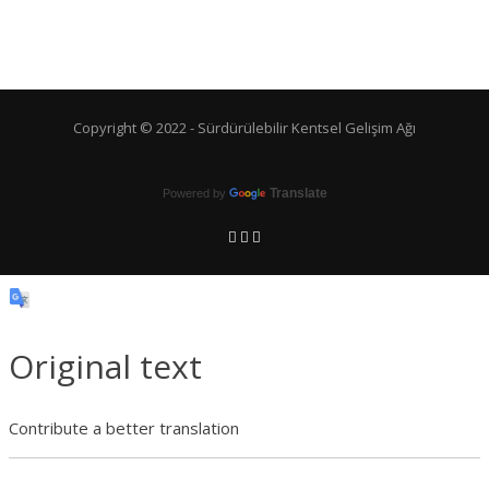
Copyright © 2022 -
Sürdürülebilir Kentsel Gelişim Ağı
Translate
Powered by
Original text
Contribute a better translation